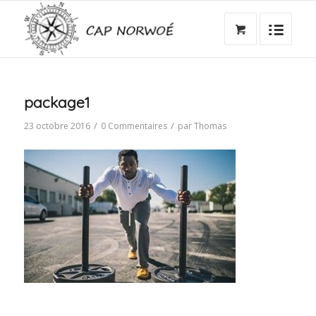
package1
/
/
23 octobre 2016
0 Commentaires
par
Thomas