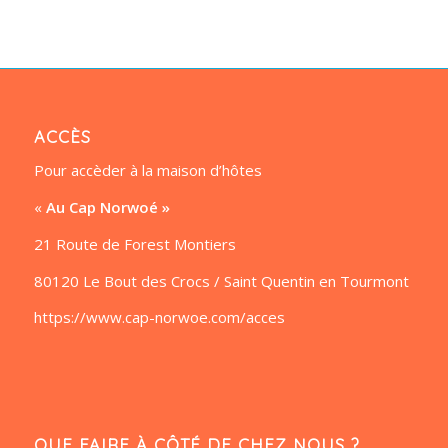
ACCÈS
Pour accèder à la maison d’hôtes
«
Au Cap Norwoé »
21 Route de Forest Montiers
80120 Le Bout des Crocs / Saint Quentin en Tourmont
https://www.cap-norwoe.com/acces
QUE FAIRE À CÔTÉ DE CHEZ NOUS ?