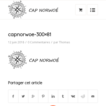
capnorwoe-300×81
/
/
12 juin 2018
0 Commentaires
par
Thomas
Partager cet article